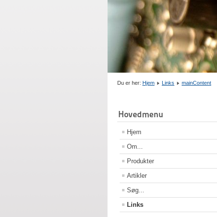
Du er her:
Hjem
Links
mainContent
Hovedmenu
Hjem
Om...
Produkter
Artikler
Søg...
Links