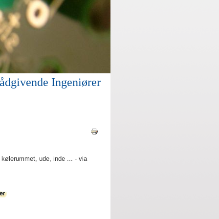
ådgivende Ingeniører
kølerummet, ude, inde ... - via