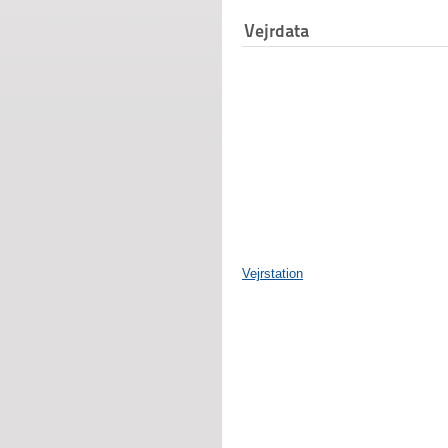
Vejrdata
Vejrstation