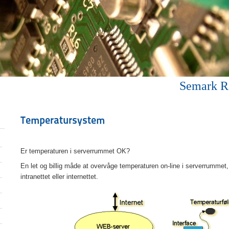
Semark R
Temperatursystem
Er temperaturen i serverrummet OK?
En let og billig måde at overvåge temperaturen on-line i serverrummet, 
intranettet eller internettet.