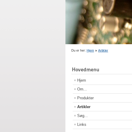
Du er her:
Hjem
Artikler
Hovedmenu
Hjem
Om...
Produkter
Artikler
Søg...
Links