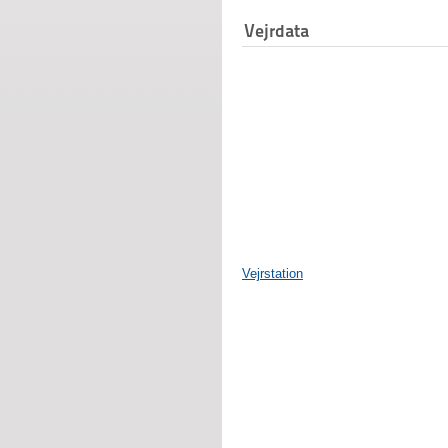
Vejrdata
Vejrstation