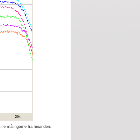
ille målingerne fra hinanden.